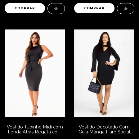
COMPRAR
COMPRAR
Vestido Tubinho Midi com
Vestido Decotado Com
Fenda Atrás Regata com
Gola Manga Flare Social
Cinto de Laço Social ou
Festa Curto | REF: VRP7