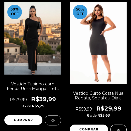
50
%
50
%
OFF
OFF
Vestido Tubinho com
Fenda Uma Manga Preto
Vestido Curto Costa Nua
Longo | REF: NR21
Regata, Social ou Dia a
R$39,99
R$79,99
Dia Tubinho | REF: STY15
9
x de
R$5,25
R$29,99
R$59,99
6
x de
R$5,63
COMPRAR
COMPRAR