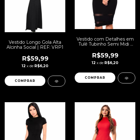
Vestido com Detalhes em
Vestido Longo Gola Alta
Tulê Tubinho Semi Midi |
Alcinha Social | REF: VRP1
REF: VRP50
R$59,99
R$59,99
12
x de
R$6,20
12
x de
R$6,20
COMPRAR
COMPRAR