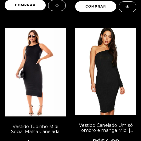
COMPRAR
COMPRAR
Vestido Canelado Um só
Vestido Tubinho Midi
ombro e manga Midi |
Social Malha Canelada
REF: NCR0012
com Fenda Evangélico,