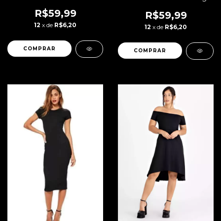
REF: NCR0024
| REF: VRP2
R$59,99
R$59,99
12
x de
R$6,20
12
x de
R$6,20
COMPRAR
COMPRAR