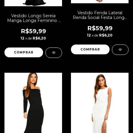
Vestido Fenda Lateral
Vestido Longo Sereia
Renda Social Festa Longo
Manga Longa Feminino |
| REF:VRP5
REF: VRP33
R$59,99
R$59,99
12
x de
R$6,20
12
x de
R$6,20
COMPRAR
COMPRAR