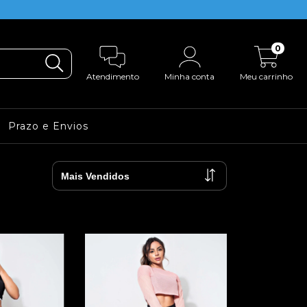
0
Atendimento
Minha conta
Meu carrinho
Prazo e Envios