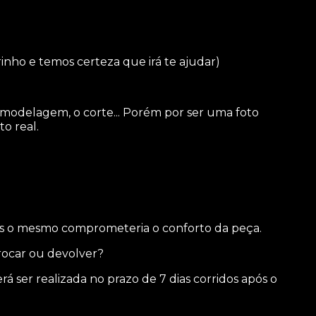
inho e temos certeza que irá te ajudar)
 modelagem, o corte... Porém por ser uma foto
o real.
s o mesmo comprometeria o conforto da peça.
trocar ou devolver?
rá ser realizada no prazo de 7 dias corridos após o