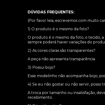
DÚVIDAS FREQUENTES:
(Por favor leia, escrevemos com muito car
1) O produto é o mesmo da foto?
O produto é o mesmo da foto, o tecido, a
sempre poderá haver variações do produt
2) As cores claras são transparentes?
A peça não apresenta transparência.
3) Possui bojo?
Esse modelinho não acompanha bojo, poi
4) Se eu não gostar ou não servir, posso 
A troca por tamanho ou insatisfação, deve
recebimento.