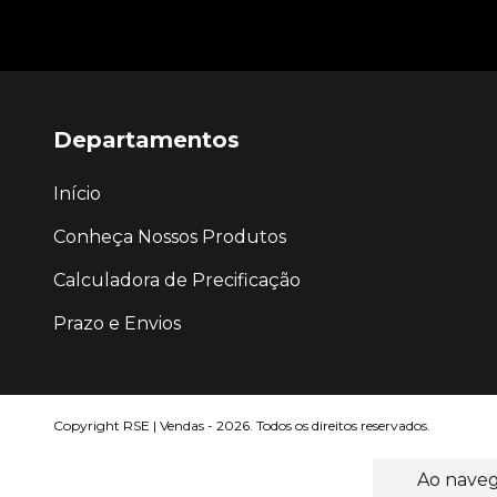
Departamentos
Início
Conheça Nossos Produtos
Calculadora de Precificação
Prazo e Envios
Copyright RSE | Vendas - 2026. Todos os direitos reservados.
Ao naveg