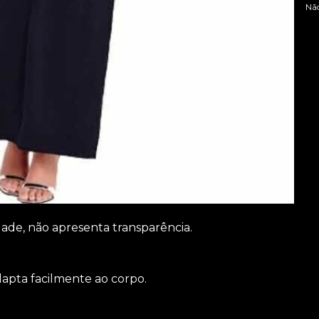
Nã
idade, não apresenta transparência.
apta facilmente ao corpo.