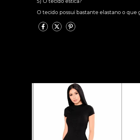
5) O tecido estica?
O tecido possui bastante elastano o que 