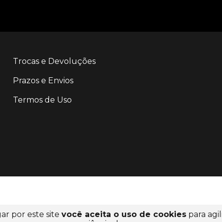
Trocas e Devoluções
Prazos e Envios
Termos de Uso
ar por este site
você aceita o uso de cookies
para agil